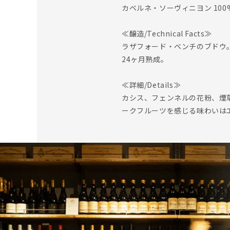
カベルネ・ソーヴィニヨン 100
≪醸造/Technical Facts≫
ラザフォード・ベンチのブドウ
24ヶ月熟成。
≪詳細/Details≫
カシス、フェンネルの花粉、煙
ークフルーツを感じる味わいは