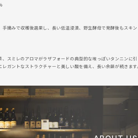
%
。手摘みで収穫後選果し、長い低温浸漬、野生酵母で発酵後もスキン
草、スミレのアロマがラザフォードの典型的な埃っぽいタンニンに引
エレガントなストラクチャーと美しい酸を備え、長い余韻が続きます