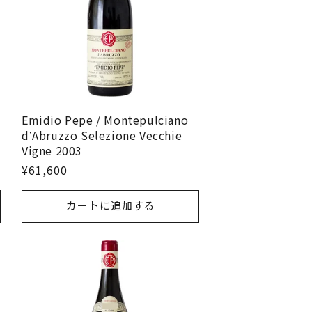
Emidio Pepe / Montepulciano
dʼAbruzzo Selezione Vecchie
Vigne 2003
¥61,600
カートに追加する