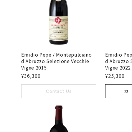
Emidio Pepe / Montepulciano
Emidio Pep
dʼAbruzzo Selezione Vecchie
dʼAbruzzo 
Vigne 2015
Vigne 2022
¥36,300
¥25,300
Contact Us
カ