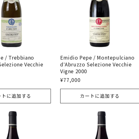
e / Trebbiano
Emidio Pepe / Montepulciano
Selezione Vecchie
dʼAbruzzo Selezione Vecchie
Vigne 2000
¥77,000
ートに追加する
カートに追加する