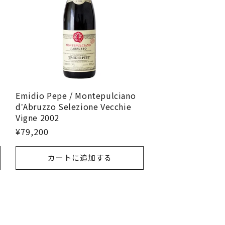
Emidio Pepe / Montepulciano
dʼAbruzzo Selezione Vecchie
Vigne 2002
¥79,200
カートに追加する