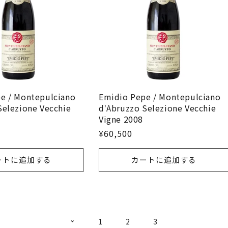
e / Montepulciano
Emidio Pepe / Montepulciano
Selezione Vecchie
dʼAbruzzo Selezione Vecchie
Vigne 2008
¥60,500
ートに追加する
カートに追加する
1
2
3