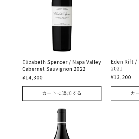
Eden Rift /
Elizabeth Spencer / Napa Valley
2021
Cabernet Sauvignon 2022
¥13,200
¥14,300
カートに追加する
カ