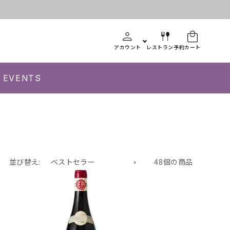
アカウント
レストラン予約
カート
EVENTS
並び替え:
48個の商品