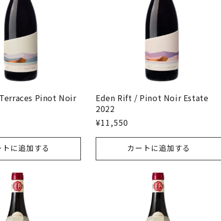
 Terraces Pinot Noir
Eden Rift / Pinot Noir Estate
2022
¥11,550
ートに追加する
カートに追加する