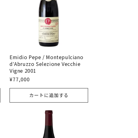
Emidio Pepe / Montepulciano
dʼAbruzzo Selezione Vecchie
Vigne 2001
¥77,000
カートに追加する