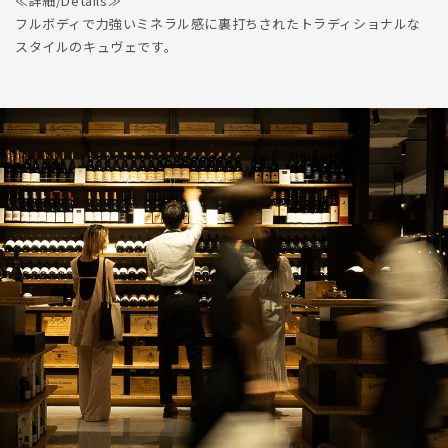
≪詳細/Details≫
フルボディで力強いミネラル感に裏打ちされたトラディショナルな
スタイルのキュヴェです。