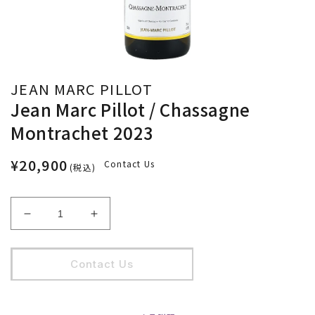
JEAN MARC PILLOT
Jean Marc Pillot / Chassagne
Montrachet 2023
¥20,900
Contact Us
(税込)
Jean
Jean
Marc
Marc
Pillot
Pillot
/
/
Contact Us
Chassagne
Chassagne
Montrachet
Montrachet
2023
2023