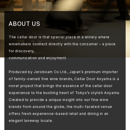
ABOUT US
The cellar door is that special place in a winery where
winemakers connect directly with the consumer – a place
for discovery,
communication and enjoyment.
Produced by Jeroboam Co Ltd., Japan’s premium importer
of family-owned fine wine brands, Cellar Door Aoyama is a
novel project that brings the essence of the cellar door
experience to the bustling heart of Tokyo’s stylish Aoyama.
Created to provide a unique insight into our fine wine
brands from around the globe, the multi-faceted venue
offers fresh experience-based retail and dining in an
elegant laneway locale.