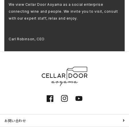
We view Cellar Door Aoyama as a social enterprise
connecting wine and people. We invite you to visit, consult
with our expert staff, relax and enjoy.
Carl Robinson, CEO
Facebook
Instagram
YouTube
お問い合わせ