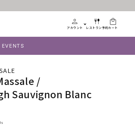
アカウント
レストラン予約
カート
EVENTS
SALE
Massale /
gh Sauvignon Blanc
Us