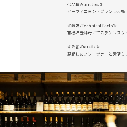
≪品種/Varieties≫
ソーヴィニヨン・ブラン 100%
≪醸造/Technical Facts≫
有機培養酵母にてステンレスタ
≪詳細/Details≫
凝縮したフレーヴァーと素晴ら