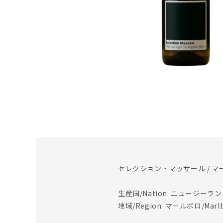
セレクション・マッサール / マ
生産国/Nation: ニュージーランド/
地域/Region: マールボロ/Marlb