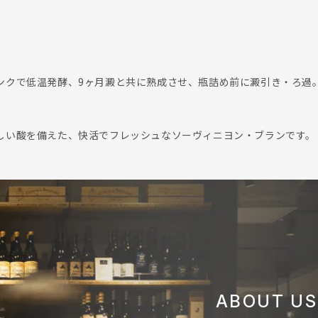
ンクで低温発酵、9ヶ月澱と共に熟成させ、瓶詰め前に澱引き・ろ過
しい酸を備えた、快活でフレッシュなソーヴィニヨン・ブランです。
ABOUT US