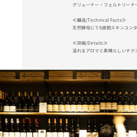
グリューナー・フェルトリーナー 
≪醸造/Technical Facts≫
天然酵母にて6週間スキンコン
≪詳細/Details≫
溢れるアロマと素晴らしいテク