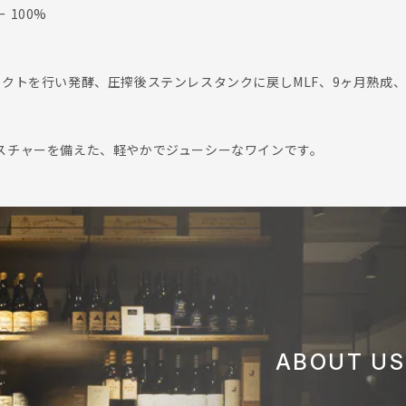
100%
タクトを行い発酵、圧搾後ステンレスタンクに戻しMLF、9ヶ月熟成
スチャーを備えた、軽やかでジューシーなワインです。
ABOUT US