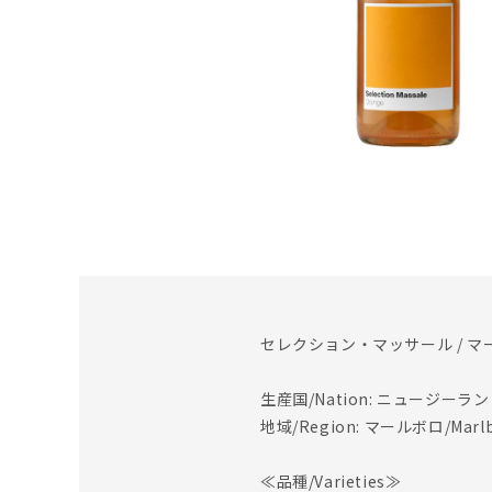
セレクション・マッサール / マー
生産国/Nation: ニュージーランド/
地域/Region: マールボロ/Marlb
≪品種/Varieties≫