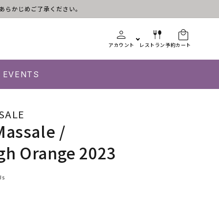
す。あらかじめご了承ください。
アカウント
レストラン予約
カート
EVENTS
SALE
Massale /
gh Orange 2023
Us