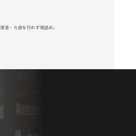
、清澄・ろ過を行わず瓶詰め。