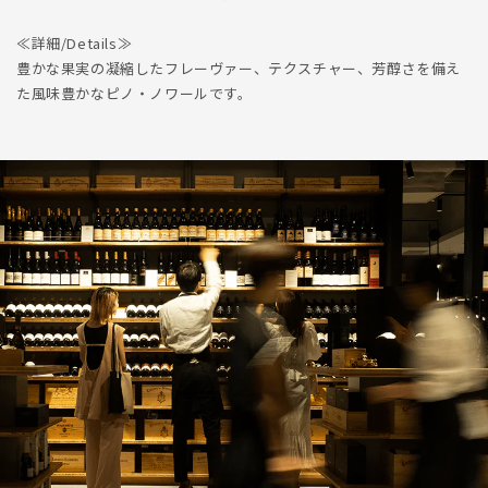
≪詳細/Details≫
豊かな果実の凝縮したフレーヴァー、テクスチャー、芳醇さを備え
た風味豊かなピノ・ノワールです。