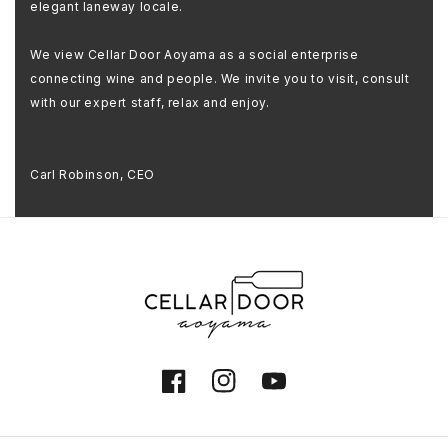
elegant laneway locale.
We view Cellar Door Aoyama as a social enterprise
connecting wine and people. We invite you to visit, consult
with our expert staff, relax and enjoy.
Carl Robinson, CEO
Facebook
Instagram
YouTube