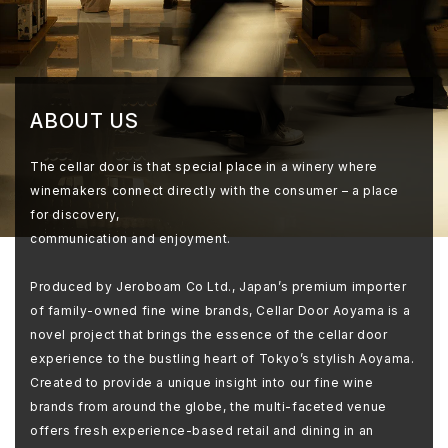
ABOUT US
The cellar door is that special place in a winery where
winemakers connect directly with the consumer – a place
for discovery,
communication and enjoyment.
Produced by Jeroboam Co Ltd., Japan’s premium importer
of family-owned fine wine brands, Cellar Door Aoyama is a
novel project that brings the essence of the cellar door
experience to the bustling heart of Tokyo’s stylish Aoyama.
Created to provide a unique insight into our fine wine
brands from around the globe, the multi-faceted venue
offers fresh experience-based retail and dining in an