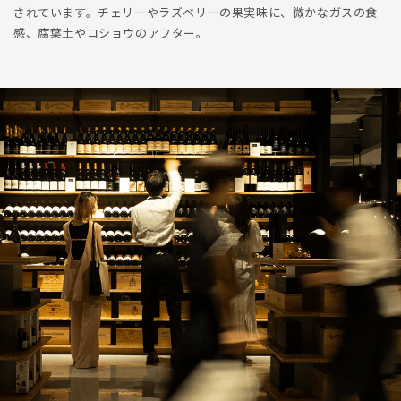
されています。チェリーやラズベリーの果実味に、微かなガスの食
感、腐葉土やコショウのアフター。