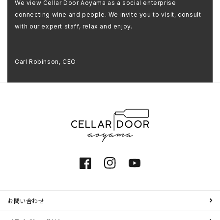
We view Cellar Door Aoyama as a social enterprise
connecting wine and people. We invite you to visit, consult
with our expert staff, relax and enjoy.
Carl Robinson, CEO
Facebook
Instagram
YouTube
お問い合わせ