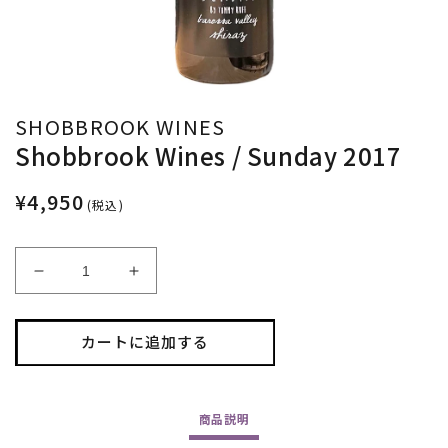
SHOBBROOK WINES
Shobbrook Wines / Sunday 2017
¥4,950
(税込)
Shobbrook
Shobbrook
Wines
Wines
/
/
Sunday
Sunday
カートに追加する
2017
2017
の
の
数
数
商品
説明
量
量