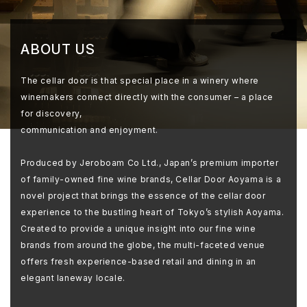
ABOUT US
The cellar door is that special place in a winery where
winemakers connect directly with the consumer – a place
for discovery,
communication and enjoyment.
Produced by Jeroboam Co Ltd., Japan’s premium importer
of family-owned fine wine brands, Cellar Door Aoyama is a
novel project that brings the essence of the cellar door
experience to the bustling heart of Tokyo’s stylish Aoyama.
Created to provide a unique insight into our fine wine
brands from around the globe, the multi-faceted venue
offers fresh experience-based retail and dining in an
elegant laneway locale.