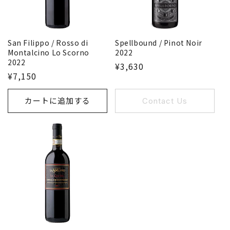
San Filippo / Rosso di
Spellbound / Pinot Noir
Montalcino Lo Scorno
2022
2022
¥3,630
¥7,150
カートに追加する
Contact Us