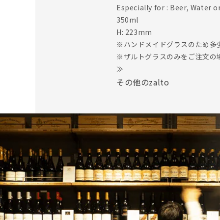
Especially for : Beer, Water o
350ml
H: 223mm
※ハンドメイドグラスのため多
※ザルトグラスのみをご注文の
≫
その他のzalto