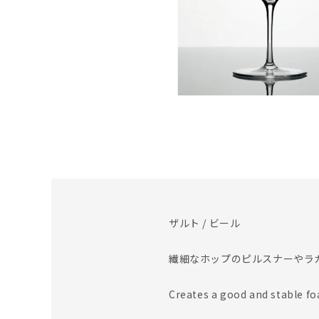
ザルト / ビール
繊細なホップのピルスナーやラ
Creates a good and stable fo