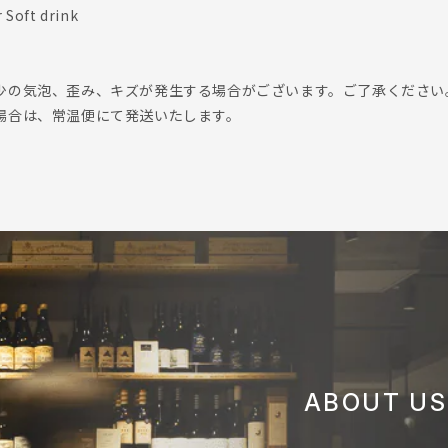
r Soft drink
少の気泡、歪み、キズが発生する場合がございます。ご了承ください
場合は、常温便にて発送いたします。
ABOUT US