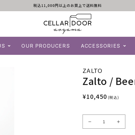
税込11,000円以上のお買上で送料無料
US
OUR PRODUCERS
ACCESSORIES
ZALTO
Zalto / Bee
¥10,450
(税込)
Zalto
Zalto
/
/