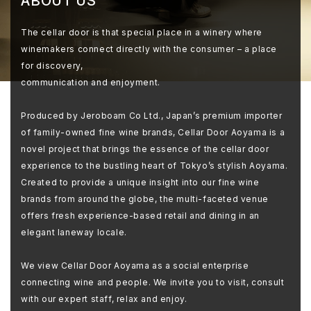
ABOUT US
The cellar door is that special place in a winery where
winemakers connect directly with the consumer – a place
for discovery,
communication and enjoyment.
Produced by Jeroboam Co Ltd., Japan’s premium importer
of family-owned fine wine brands, Cellar Door Aoyama is a
novel project that brings the essence of the cellar door
experience to the bustling heart of Tokyo’s stylish Aoyama.
Created to provide a unique insight into our fine wine
brands from around the globe, the multi-faceted venue
offers fresh experience-based retail and dining in an
elegant laneway locale.
We view Cellar Door Aoyama as a social enterprise
connecting wine and people. We invite you to visit, consult
with our expert staff, relax and enjoy.