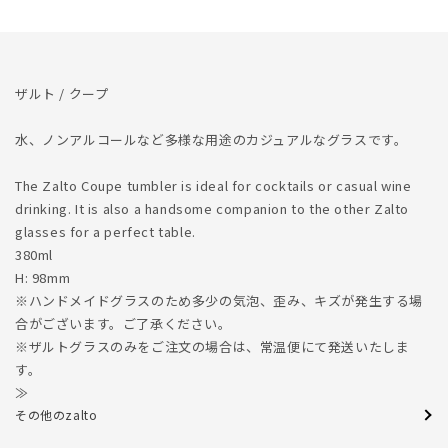
ら
や
す
す
ザルト / クープ
水、ノンアルコールなど多様な用途のカジュアルなグラスです。
The Zalto Coupe tumbler is ideal for cocktails or casual wine
drinking. It is also a handsome companion to the other Zalto
glasses for a perfect table.
380ml
H: 98mm
※ハンドメイドグラスのため多少の気泡、歪み、キズが発生する場
合がございます。ご了承ください。
※ザルトグラスのみをご注文の場合は、常温便にて発送いたしま
す。
≫
その他のzalto