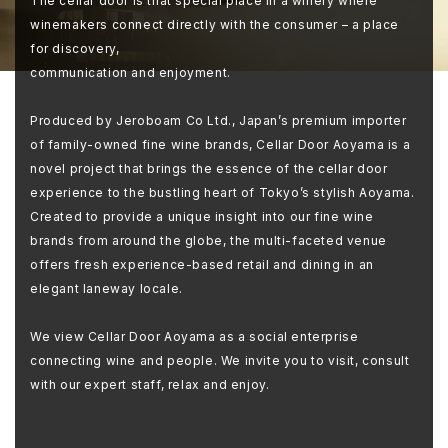
The cellar door is that special place in a winery where
winemakers connect directly with the consumer – a place
for discovery,
communication and enjoyment.
Produced by Jeroboam Co Ltd., Japan’s premium importer
of family-owned fine wine brands, Cellar Door Aoyama is a
novel project that brings the essence of the cellar door
experience to the bustling heart of Tokyo’s stylish Aoyama.
Created to provide a unique insight into our fine wine
brands from around the globe, the multi-faceted venue
offers fresh experience-based retail and dining in an
elegant laneway locale.
We view Cellar Door Aoyama as a social enterprise
connecting wine and people. We invite you to visit, consult
with our expert staff, relax and enjoy.