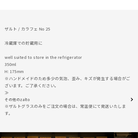
を
を
減
増
ら
や
す
す
ザルト / カラフェ No 25
冷蔵庫での貯蔵用に
well suited to store in the refrigerator
350ml
H: 175mm
※ハンドメイドのため多少の気泡、歪み、キズが発生する場合がご
ざいます。ご了承ください。
≫
その他のzalto
※ザルトグラスのみをご注文の場合は、常温便にて発送いたしま
す。