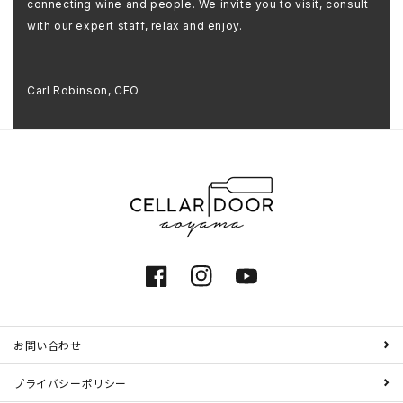
connecting wine and people. We invite you to visit, consult
with our expert staff, relax and enjoy.
Carl Robinson, CEO
Facebook
Instagram
YouTube
お問い合わせ
プライバシーポリシー