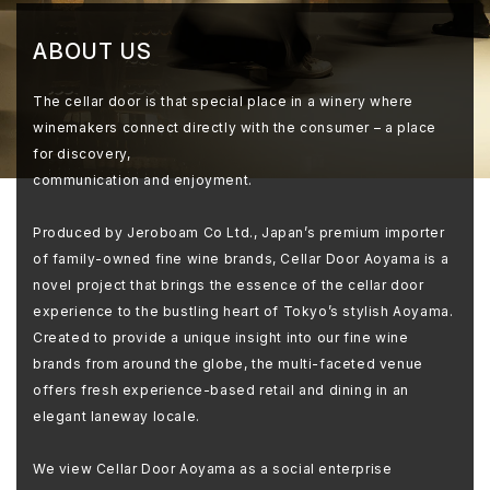
ABOUT US
The cellar door is that special place in a winery where
winemakers connect directly with the consumer – a place
for discovery,
communication and enjoyment.
Produced by Jeroboam Co Ltd., Japan’s premium importer
of family-owned fine wine brands, Cellar Door Aoyama is a
novel project that brings the essence of the cellar door
experience to the bustling heart of Tokyo’s stylish Aoyama.
Created to provide a unique insight into our fine wine
brands from around the globe, the multi-faceted venue
offers fresh experience-based retail and dining in an
elegant laneway locale.
We view Cellar Door Aoyama as a social enterprise