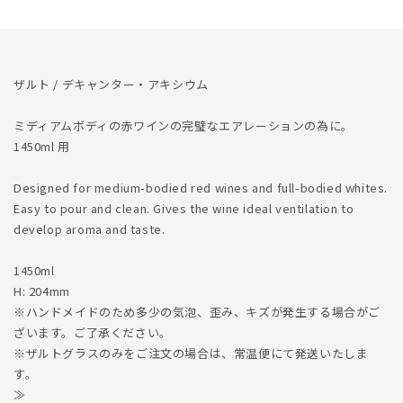
減
増
ら
や
す
す
ザルト / デキャンター・アキシウム
ミディアムボディの赤ワインの完璧なエアレーションの為に。
1450ml 用
Designed for medium-bodied red wines and full-bodied whites.
Easy to pour and clean. Gives the wine ideal ventilation to
develop aroma and taste.
1450ml
H: 204mm
※ハンドメイドのため多少の気泡、歪み、キズが発生する場合がご
ざいます。ご了承ください。
※ザルトグラスのみをご注文の場合は、常温便にて発送いたしま
す。
≫