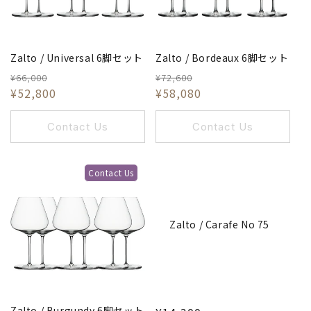
Zalto / Universal 6脚セット
Zalto / Bordeaux 6脚セット
¥66,000
¥72,600
¥52,800
¥58,080
Contact Us
Contact Us
Contact Us
Zalto / Carafe No 75
Zalto / Burgundy 6脚セット