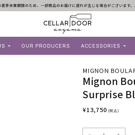
)は倉庫の夏季休業期間のため、一部商品のお届けに遅れが生じる場合がございま
US
OUR PRODUCERS
ACCESSORIES
MIGNON BOULA
Mignon Bou
Surprise B
¥13,750
(税込)