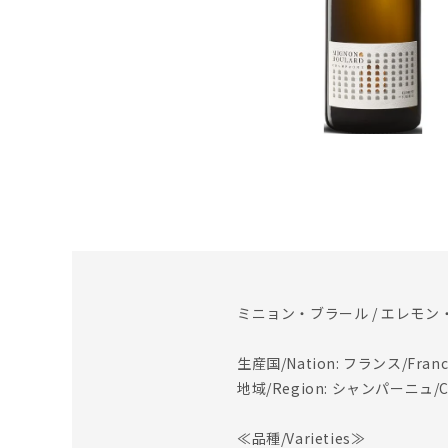
ミニョン・ブラール / エレモ
生産国/Nation: フランス/Franc
地域/Region: シャンパーニュ/C
≪品種/Varieties≫