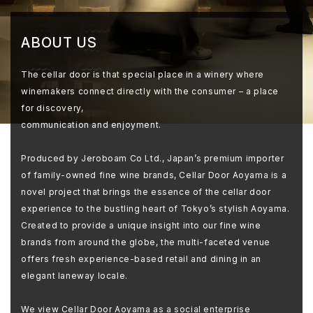
ABOUT US
The cellar door is that special place in a winery where
winemakers connect directly with the consumer – a place
for discovery,
communication and enjoyment.
Produced by Jeroboam Co Ltd., Japan’s premium importer
of family-owned fine wine brands, Cellar Door Aoyama is a
novel project that brings the essence of the cellar door
experience to the bustling heart of Tokyo’s stylish Aoyama.
Created to provide a unique insight into our fine wine
brands from around the globe, the multi-faceted venue
offers fresh experience-based retail and dining in an
elegant laneway locale.
We view Cellar Door Aoyama as a social enterprise