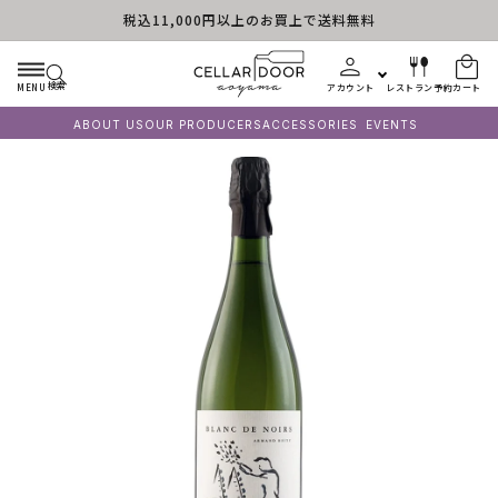
税込11,000円以上のお買上で送料無料
コンテンツに進む
検索
MENU
アカウント
レストラン予約
カート
ABOUT US
OUR PRODUCERS
ACCESSORIES
EVENTS