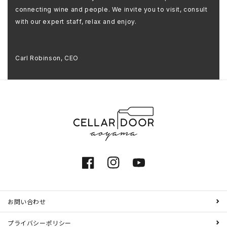
connecting wine and people. We invite you to visit, consult
with our expert staff, relax and enjoy.
Carl Robinson, CEO
Facebook
Instagram
YouTube
お問い合わせ
プライバシーポリシー