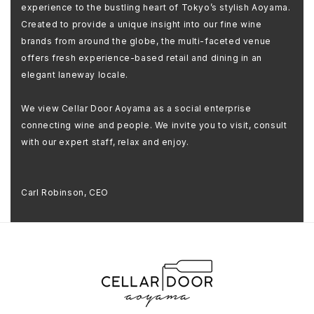
experience to the bustling heart of Tokyo’s stylish Aoyama.
Created to provide a unique insight into our fine wine
brands from around the globe, the multi-faceted venue
offers fresh experience-based retail and dining in an
elegant laneway locale.
We view Cellar Door Aoyama as a social enterprise
connecting wine and people. We invite you to visit, consult
with our expert staff, relax and enjoy.
Carl Robinson, CEO