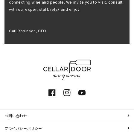
connecting wine and people. We invite you to visit, consult
with our expert staff, relax and enjoy.
Carl Robinson, CEO
Facebook
Instagram
YouTube
お問い合わせ
プライバシーポリシー