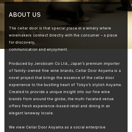
ABOUT US
The cellar door is that special place in a winery where
winemakers connect directly with the consumer – a place
for discovery,
communication and enjoyment.
Produced by Jeroboam Co Ltd., Japan’s premium importer
of family-owned fine wine brands, Cellar Door Aoyama is a
novel project that brings the essence of the cellar door
experience to the bustling heart of Tokyo’s stylish Aoyama.
Created to provide a unique insight into our fine wine
brands from around the globe, the multi-faceted venue
offers fresh experience-based retail and dining in an
elegant laneway locale.
We view Cellar Door Aoyama as a social enterprise