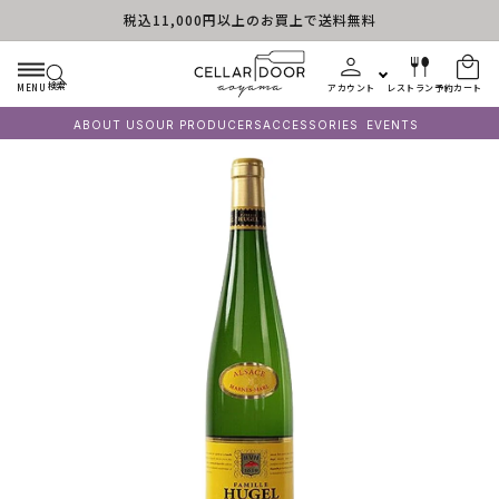
税込11,000円以上のお買上で送料無料
コンテンツに進む
検索
MENU
アカウント
レストラン予約
カート
ABOUT US
OUR PRODUCERS
ACCESSORIES
EVENTS