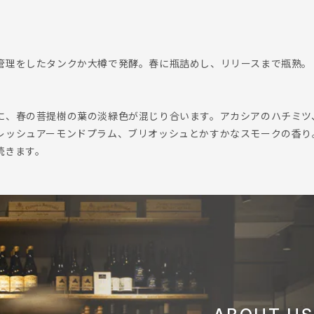
管理をしたタンクか大樽で発酵。春に瓶詰めし、リリースまで瓶熟。
に、春の菩提樹の葉の淡緑色が混じり合います。アカシアのハチミツ
レッシュアーモンドプラム、ブリオッシュとかすかなスモークの香り
続きます。