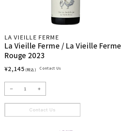
LA VIEILLE FERME
La Vieille Ferme / La Vieille Ferme
Rouge 2023
¥2,145
Contact Us
(税込)
La
La
Vieille
Vieille
Ferme
Ferme
/
/
Contact Us
La
La
Vieille
Vieille
Ferme
Ferme