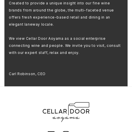
Created to provide a unique insight into our fine wine
brands from around the globe, the multi-faceted venue
offers fresh experience-based retail and dining in an
elegant laneway locale.
We view Cellar Door Aoyama as a social enterprise
connecting wine and people. We invite you to visit, consult
with our expert staff, relax and enjoy.
Carl Robinson, CEO