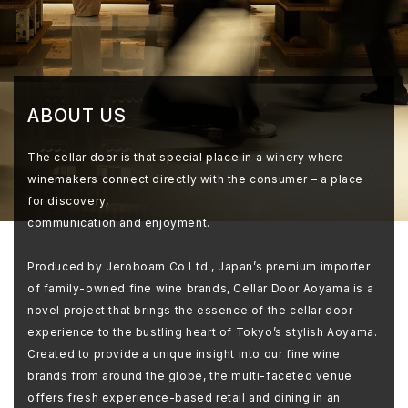
ABOUT US
The cellar door is that special place in a winery where
winemakers connect directly with the consumer – a place
for discovery,
communication and enjoyment.
Produced by Jeroboam Co Ltd., Japan’s premium importer
of family-owned fine wine brands, Cellar Door Aoyama is a
novel project that brings the essence of the cellar door
experience to the bustling heart of Tokyo’s stylish Aoyama.
Created to provide a unique insight into our fine wine
brands from around the globe, the multi-faceted venue
offers fresh experience-based retail and dining in an