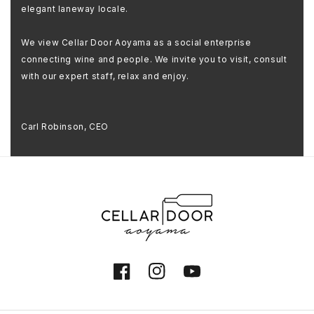
elegant laneway locale.
We view Cellar Door Aoyama as a social enterprise
connecting wine and people. We invite you to visit, consult
with our expert staff, relax and enjoy.
Carl Robinson, CEO
Facebook
Instagram
YouTube