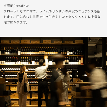
≪詳細/Details≫
フローラルなアロマで、ライムやサンザシの果実のニュアンスも感
じます。口に含むと率直で生き生きとしたアタックとともに上質な
泡が広がります。