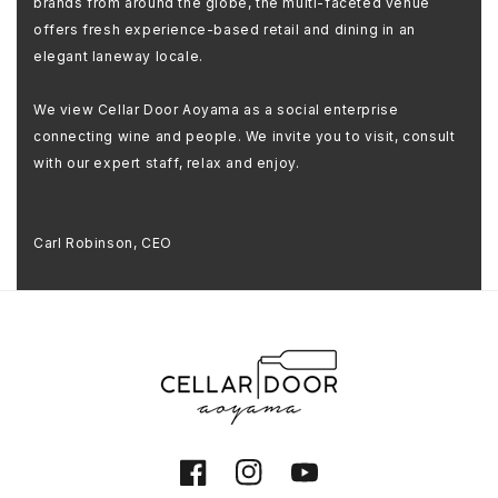
brands from around the globe, the multi-faceted venue
offers fresh experience-based retail and dining in an
elegant laneway locale.
We view Cellar Door Aoyama as a social enterprise
connecting wine and people. We invite you to visit, consult
with our expert staff, relax and enjoy.
Carl Robinson, CEO
Facebook
Instagram
YouTube