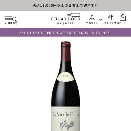
税込11,000円以上のお買上で送料無料
コンテンツに進む
検索
MENU
アカウント
レストラン予約
カート
ABOUT US
OUR PRODUCERS
ACCESSORIES
EVENTS