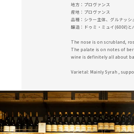
地方：プロヴァンス
産地：プロヴァンス
品種：シラー主体、グルナッシ
醸造：ドゥミ・ミュイ(600ℓ)と
The nose is on scrubland, ro
The palate is on notes of berr
wine is definitely all about 
Varietal: Mainly Syrah , sup