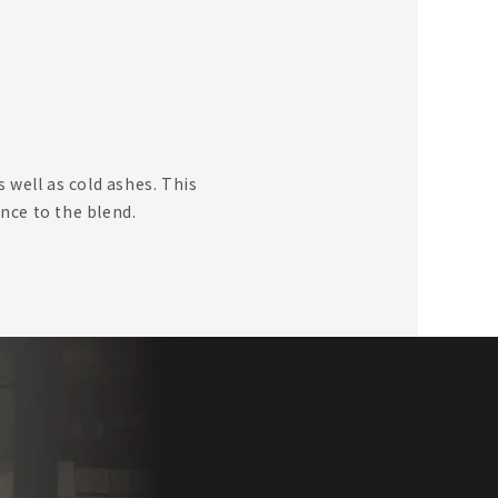
s well as cold ashes. This
ance to the blend.