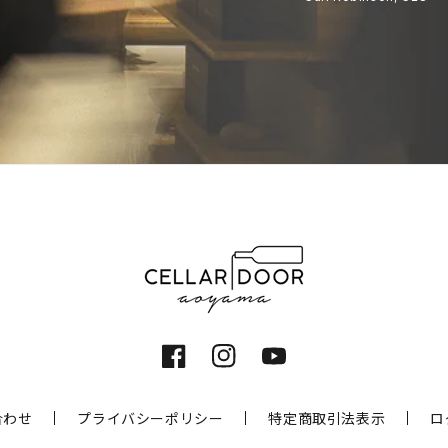
Facebook
Instagram
YouTube
合わせ
プライバシーポリシー
特定商取引法表示
ロ