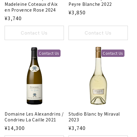
Madeleine Coteaux dʼAix
Peyre Blanche 2022
en Provence Rose 2024
¥3,850
¥3,740
Contact Us
Contact Us
Contact Us
Contact Us
Domaine Les Alexandrins /
Studio Blanc by Miraval
Condrieu La Caille 2021
2023
¥14,300
¥3,740