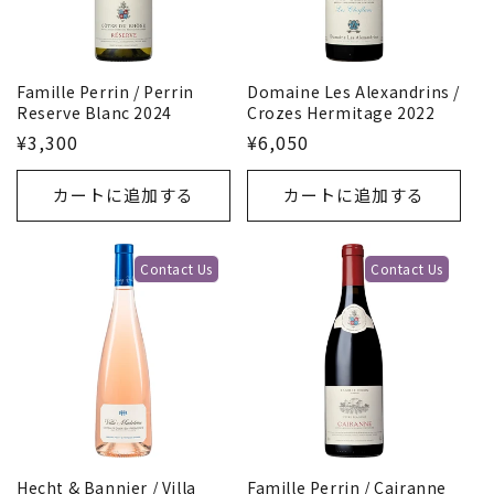
Famille Perrin / Perrin
Domaine Les Alexandrins /
Reserve Blanc 2024
Crozes Hermitage 2022
¥3,300
¥6,050
カートに追加する
カートに追加する
Contact Us
Contact Us
Hecht & Bannier / Villa
Famille Perrin / Cairanne