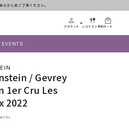
す。あらかじめご了承ください。
アカウント
レストラン予約
カート
EVENTS
EIN
nstein / Gevrey
 1er Cru Les
 2022
act Us