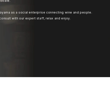
locale.
oyama as a social enterprise connecting wine and people.
 consult with our expert staff, relax and enjoy.