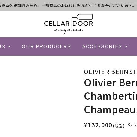
)は倉庫の夏季休業期間のため、一部商品のお届けに遅れが生じる場合がございま
US
OUR PRODUCERS
ACCESSORIES
OLIVIER BERNST
Olivier Ber
Chambertin
Champeaux
¥132,000
Cont
(税込)