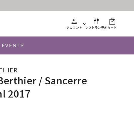
アカウント
レストラン予約
カート
EVENTS
THIER
Berthier / Sancerre
l 2017