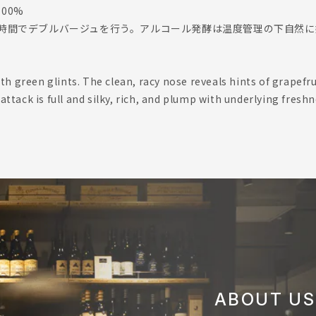
00%
6時間でデブルバージュを行う。アルコール発酵は温度管理の下自然
h green glints. The clean, racy nose reveals hints of grapefru
 attack is full and silky, rich, and plump with underlying freshn
ABOUT US