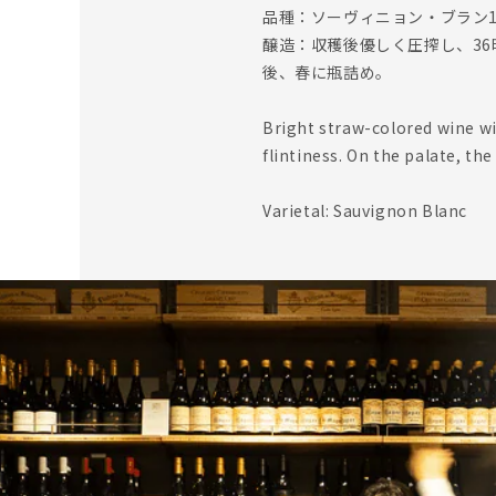
品種：ソーヴィニョン・ブラン1
醸造：収穫後優しく圧搾し、3
後、春に瓶詰め。
Bright straw-colored wine wit
flintiness. On the palate, the
Varietal: Sauvignon Blanc