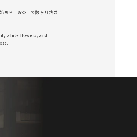
に始まる。澱の上で数ヶ月熟成
it, white flowers, and
ess.