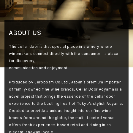
ABOUT US
The cellar door is that special place in a winery where
winemakers connect directly with the consumer – a place
for discovery,
communication and enjoyment.
Produced by Jeroboam Co Ltd., Japan’s premium importer
of family-owned fine wine brands, Cellar Door Aoyama is a
novel project that brings the essence of the cellar door
experience to the bustling heart of Tokyo’s stylish Aoyama.
Created to provide a unique insight into our fine wine
brands from around the globe, the multi-faceted venue
offers fresh experience-based retail and dining in an
elegant laneway locale.