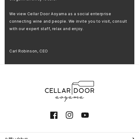
We view Cellar Door Aoyama as a social enterprise
connecting wine and people. We invite you to visit, consult
with our expert staff, relax and enjoy.
Carl Robinson, CEO
Facebook
Instagram
YouTube
お問い合わせ