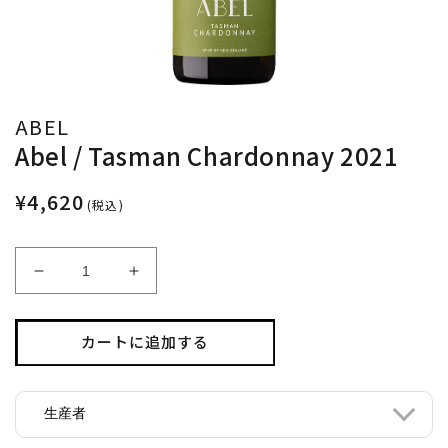
ABEL
Abel / Tasman Chardonnay 2021
¥4,620
(税込)
Abel
Abel
/
/
Tasman
Tasman
Chardonnay
Chardonnay
カートに追加する
2021
2021
の
の
数
数
生産者
量
量