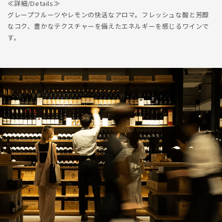
≪詳細/Details≫
グレープフルーツやレモンの快活なアロマ。フレッシュな酸と芳醇
なコク、豊かなテクスチャーを備えたエネルギーを感じるワインで
す。