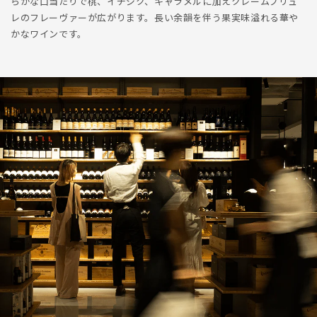
らかな口当たりで桃、イチジク、キャラメルに加えクレームブリュ
レのフレーヴァーが広がります。長い余韻を伴う果実味溢れる華や
かなワインです。