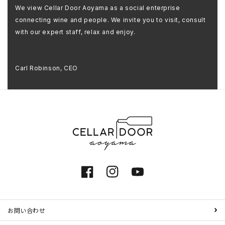
We view Cellar Door Aoyama as a social enterprise
connecting wine and people. We invite you to visit, consult
with our expert staff, relax and enjoy.
Carl Robinson, CEO
Facebook
Instagram
YouTube
お問い合わせ