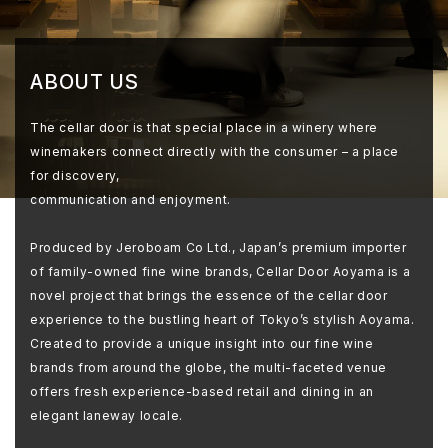
ABOUT US
The cellar door is that special place in a winery where
winemakers connect directly with the consumer – a place
for discovery,
communication and enjoyment.
Produced by Jeroboam Co Ltd., Japan’s premium importer
of family-owned fine wine brands, Cellar Door Aoyama is a
novel project that brings the essence of the cellar door
experience to the bustling heart of Tokyo’s stylish Aoyama.
Created to provide a unique insight into our fine wine
brands from around the globe, the multi-faceted venue
offers fresh experience-based retail and dining in an
elegant laneway locale.