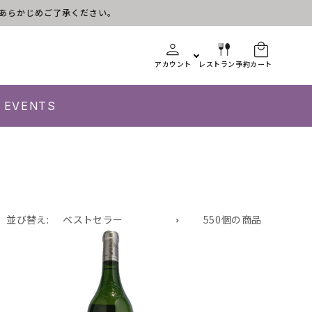
す。あらかじめご了承ください。
アカウント
レストラン予約
カート
EVENTS
並び替え:
550個の商品