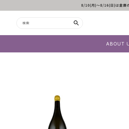
8/10(月)～8/16(日
コンテンツに進む
検索
ABOUT 