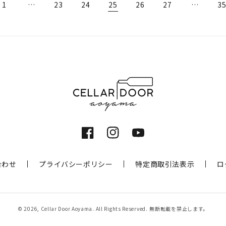
1
…
23
24
25
26
27
…
3
Facebook
Instagram
YouTube
合わせ
プライバシーポリシー
特定商取引法表示
ロ
© 2026,
Cellar Door Aoyama
. All Rights Reserved.
無断転載を禁止します。