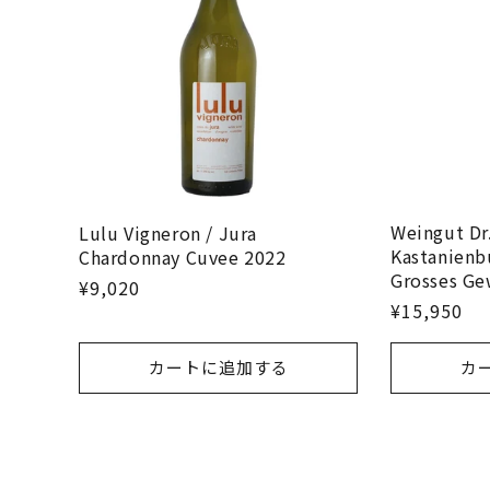
Weingut Dr
Lulu Vigneron / Jura
Kastanienb
Chardonnay Cuvee 2022
Grosses Ge
¥9,020
¥15,950
カートに追加する
カ