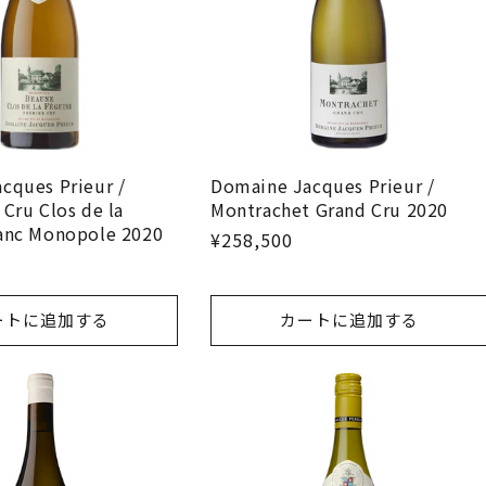
cques Prieur /
Domaine Jacques Prieur /
Cru Clos de la
Montrachet Grand Cru 2020
anc Monopole 2020
¥258,500
ートに追加する
カートに追加する