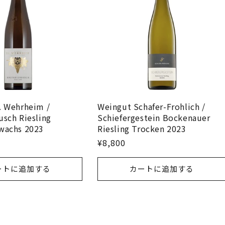
. Wehrheim /
Weingut Schafer-Frohlich /
usch Riesling
Schiefergestein Bockenauer
wachs 2023
Riesling Trocken 2023
¥8,800
ートに追加する
カートに追加する