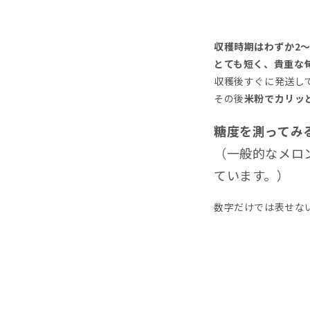
収穫時期はわずか2〜
とても短く、貴重な
収穫後すぐに発送し
その後
米粉でカリッ
糖度を測ってみ
（一般的なメロ
ています。）
数字だけでは表せな