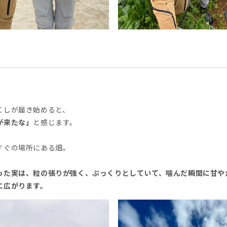
こしが届き始めると、
が来たな」
と感じます。
すぐの場所にある畑。
った実は、粒の張りが強く、ぷっくりとしていて、噛んだ瞬間に甘や
に広がります。