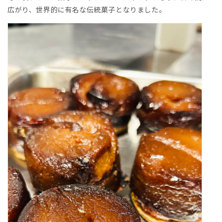
広がり、世界的に有名な伝統菓子となりました。