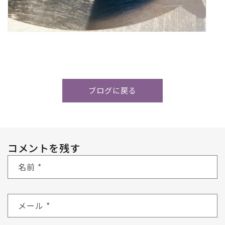
ブログに戻る
コメントを残す
名前
*
メール
*