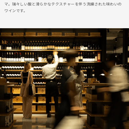
マ。瑞々しい酸と滑らかなテクスチャーを伴う洗練された味わいの
ワインです。