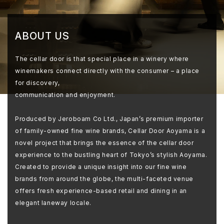
ABOUT US
The cellar door is that special place in a winery where
winemakers connect directly with the consumer – a place
for discovery,
communication and enjoyment.
Produced by Jeroboam Co Ltd., Japan’s premium importer
of family-owned fine wine brands, Cellar Door Aoyama is a
novel project that brings the essence of the cellar door
experience to the bustling heart of Tokyo’s stylish Aoyama.
Created to provide a unique insight into our fine wine
brands from around the globe, the multi-faceted venue
offers fresh experience-based retail and dining in an
elegant laneway locale.