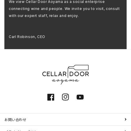
We view Cellar Door Aoyama as a social enterprise
connecting wine and people. We invite you to visit, consult
with our expert staff, relax and enjoy.
Carl Robinson, CEO
Facebook
Instagram
YouTube
お問い合わせ