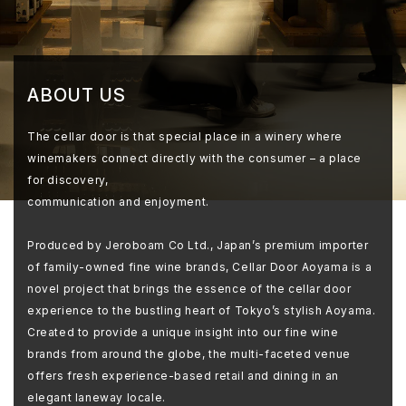
ABOUT US
The cellar door is that special place in a winery where
winemakers connect directly with the consumer – a place
for discovery,
communication and enjoyment.
Produced by Jeroboam Co Ltd., Japan’s premium importer
of family-owned fine wine brands, Cellar Door Aoyama is a
novel project that brings the essence of the cellar door
experience to the bustling heart of Tokyo’s stylish Aoyama.
Created to provide a unique insight into our fine wine
brands from around the globe, the multi-faceted venue
offers fresh experience-based retail and dining in an
elegant laneway locale.