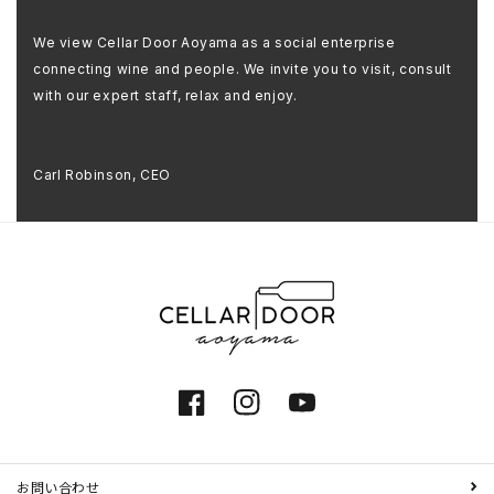
We view Cellar Door Aoyama as a social enterprise
connecting wine and people. We invite you to visit, consult
with our expert staff, relax and enjoy.
Carl Robinson, CEO
Facebook
Instagram
YouTube
お問い合わせ