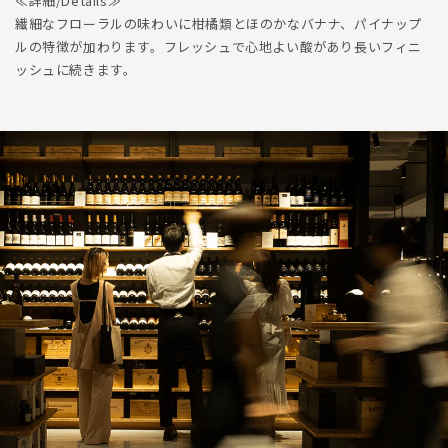
≪詳細/Details≫
繊細なフローラルの味わいに柑橘類とほのかなバナナ、パイナップ
ルの特徴が加わります。フレッシュで心地よい酸があり長いフィニ
ッシュに続きます。