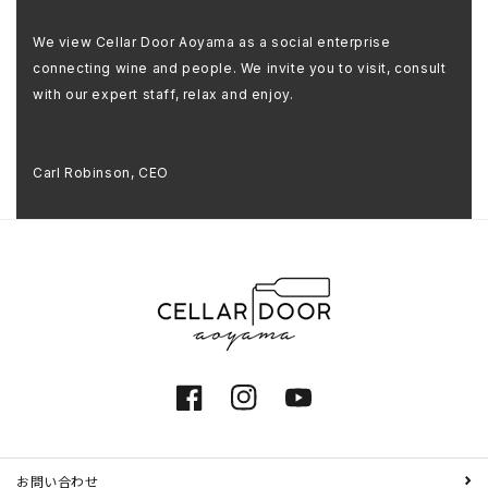
We view Cellar Door Aoyama as a social enterprise
connecting wine and people. We invite you to visit, consult
with our expert staff, relax and enjoy.
Carl Robinson, CEO
Facebook
Instagram
YouTube
お問い合わせ