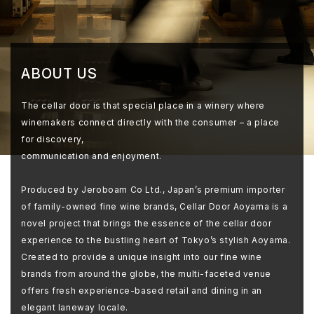
ABOUT US
The cellar door is that special place in a winery where
winemakers connect directly with the consumer – a place
for discovery,
communication and enjoyment.
Produced by Jeroboam Co Ltd., Japan’s premium importer
of family-owned fine wine brands, Cellar Door Aoyama is a
novel project that brings the essence of the cellar door
experience to the bustling heart of Tokyo’s stylish Aoyama.
Created to provide a unique insight into our fine wine
brands from around the globe, the multi-faceted venue
offers fresh experience-based retail and dining in an
elegant laneway locale.