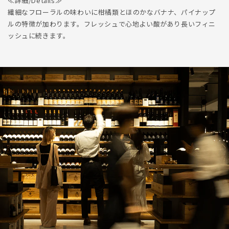
≪詳細/Details≫
繊細なフローラルの味わいに柑橘類とほのかなバナナ、パイナップ
ルの特徴が加わります。フレッシュで心地よい酸があり長いフィニ
ッシュに続きます。