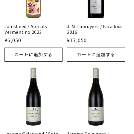
Jamsheed / Apricity
J. M. Labruyere / Paradoxe
Vermentino 2022
2016
¥6,050
¥17,050
カートに追加する
カートに追加する
Jerome Galeyrand / Cote
Jerome Galeyrand /