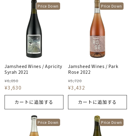
Price Down
Price Down
Jamsheed Wines / Apricity
Jamsheed Wines / Park
Syrah 2021
Rose 2022
¥6,050
¥5,720
¥3,630
¥3,432
カートに追加する
カートに追加する
Price Down
Price Down