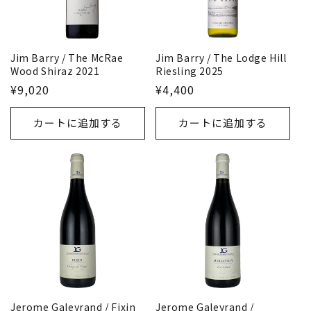
Jim Barry / The McRae
Jim Barry / The Lodge Hill
Wood Shiraz 2021
Riesling 2025
¥9,020
¥4,400
カートに追加する
カートに追加する
Jerome Galeyrand / Fixin
Jerome Galeyrand /