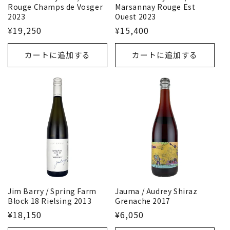
Rouge Champs de Vosger
Marsannay Rouge Est
2023
Ouest 2023
¥19,250
¥15,400
カートに追加する
カートに追加する
Jim Barry / Spring Farm
Jauma / Audrey Shiraz
Block 18 Rielsing 2013
Grenache 2017
¥18,150
¥6,050