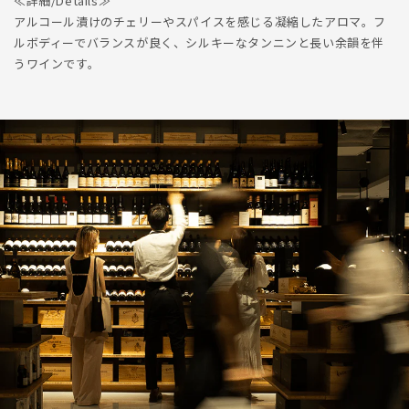
≪詳細/Details≫
アルコール漬けのチェリーやスパイスを感じる凝縮したアロマ。フ
ルボディーでバランスが良く、シルキーなタンニンと長い余韻を伴
うワインです。