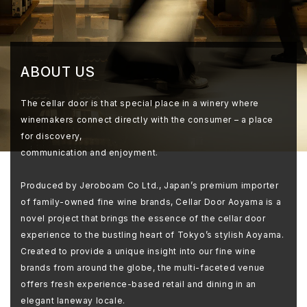
ABOUT US
The cellar door is that special place in a winery where
winemakers connect directly with the consumer – a place
for discovery,
communication and enjoyment.
Produced by Jeroboam Co Ltd., Japan’s premium importer
of family-owned fine wine brands, Cellar Door Aoyama is a
novel project that brings the essence of the cellar door
experience to the bustling heart of Tokyo’s stylish Aoyama.
Created to provide a unique insight into our fine wine
brands from around the globe, the multi-faceted venue
offers fresh experience-based retail and dining in an
elegant laneway locale.