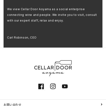
We view Cellar Door Aoyama as a social enterprise
connecting wine and people. We invite you to visit, consult
with our expert staff, relax and enjoy.
Carl Robinson, CEO
Facebook
Instagram
YouTube
お問い合わせ