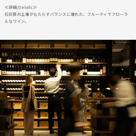
≪詳細/Details≫
石灰質の土壌がもたらすバランスに優れた、フルーティでフローラ
ルなワイン。