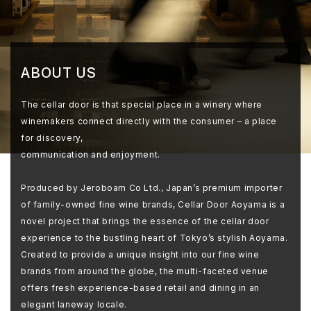
ABOUT US
The cellar door is that special place in a winery where
winemakers connect directly with the consumer – a place
for discovery,
communication and enjoyment.
Produced by Jeroboam Co Ltd., Japan’s premium importer
of family-owned fine wine brands, Cellar Door Aoyama is a
novel project that brings the essence of the cellar door
experience to the bustling heart of Tokyo’s stylish Aoyama.
Created to provide a unique insight into our fine wine
brands from around the globe, the multi-faceted venue
offers fresh experience-based retail and dining in an
elegant laneway locale.