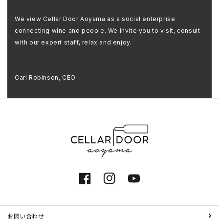
We view Cellar Door Aoyama as a social enterprise
connecting wine and people. We invite you to visit, consult
with our expert staff, relax and enjoy.
Carl Robinson, CEO
Facebook
Instagram
YouTube
お問い合わせ