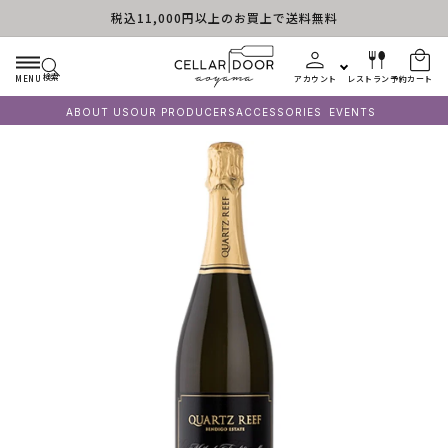
税込11,000円以上のお買上で送料無料
コンテンツに進む
検索
MENU
アカウント
レストラン予約
カート
ABOUT US
OUR PRODUCERS
ACCESSORIES
EVENTS