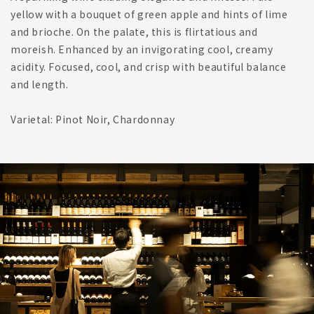
yellow with a bouquet of green apple and hints of lime
and brioche. On the palate, this is flirtatious and
moreish. Enhanced by an invigorating cool, creamy
acidity. Focused, cool, and crisp with beautiful balance
and length.
Varietal: Pinot Noir, Chardonnay