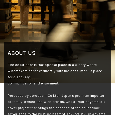
ABOUT US
The cellar door is that special place in a winery where
winemakers connect directly with the consumer – a place
for discovery,
communication and enjoyment.
Produced by Jeroboam Co Ltd., Japan’s premium importer
of family-owned fine wine brands, Cellar Door Aoyama is a
novel project that brings the essence of the cellar door
experience to the bustling heart of Tokyo’s stylish Aoyama.