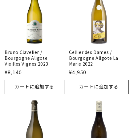
Bruno Clavelier /
Cellier des Dames /
Bourgogne Aligote
Bourgogne Aligote La
Vieilles Vignes 2023
Marie 2022
¥8,140
¥4,950
カートに追加する
カートに追加する