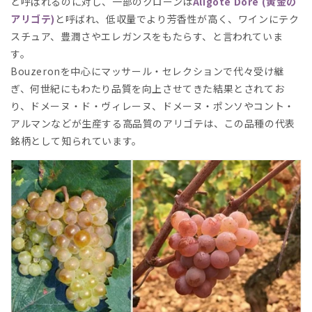
と呼ばれるのに対し、一部のクローンは
Aligoté Doré (黄金の
アリゴテ)
と呼ばれ、低収量でより芳香性が高く、ワインにテク
スチュア、豊潤さやエレガンスをもたらす、と言われていま
す。
Bouzeronを中心にマッサール・セレクションで代々受け継
ぎ、何世紀にもわたり品質を向上させてきた結果とされてお
り、ドメーヌ・ド・ヴィレーヌ、ドメーヌ・ポンソやコント・
アルマンなどが生産する高品質のアリゴテは、この品種の代表
銘柄として知られています。