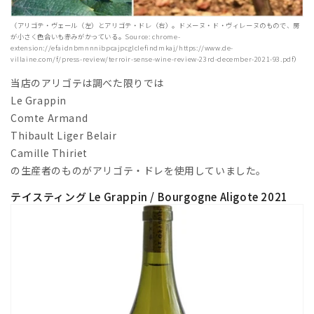
（アリゴテ・ヴェール（左）とアリゴテ・ドレ（右）。ドメーヌ・ド・ヴィレーヌのもので、房
が小さく色合いも赤みがかっている。Source: chrome-
extension://efaidnbmnnnibpcajpcglclefindmkaj/https://www.de-
villaine.com/f/press-review/terroir-sense-wine-review-23rd-december-2021-93.pdf）
当店のアリゴテは調べた限りでは
Le Grappin
Comte Armand
Thibault Liger Belair
Camille Thiriet
の生産者のものがアリゴテ・ドレを使用していました。
テイスティング Le Grappin / Bourgogne Aligote 2021