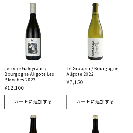
Jerome Galeyrand /
Le Grappin / Bourgogne
Bourgogne Aligote Les
Aligote 2022
Blanches 2023
¥7,150
¥12,100
カートに追加する
カートに追加する