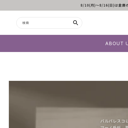
8/10(月)～8/16(日
コンテンツに進む
検索
ABOUT 
バルバレスコ
マーノ氏が、