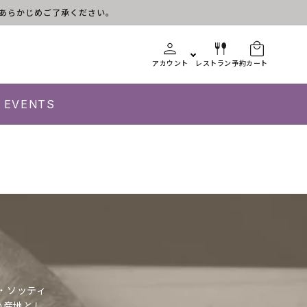
す。あらかじめご了承ください。
アカウント
レストラン予約
カート
EVENTS
・ソッティ
の産地とし