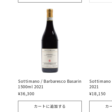
Sottimano / Barbaresco Basarin
Sottimano 
1500ml 2021
2021
¥36,300
¥18,150
カートに追加する
カ