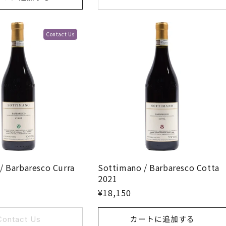
Contact Us
/ Barbaresco Curra
Sottimano / Barbaresco Cotta
2021
¥18,150
Contact Us
カートに追加する