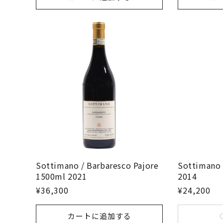
Sottimano / Barbaresco Pajore
Sottimano 
1500ml 2021
2014
¥36,300
¥24,200
カートに追加する