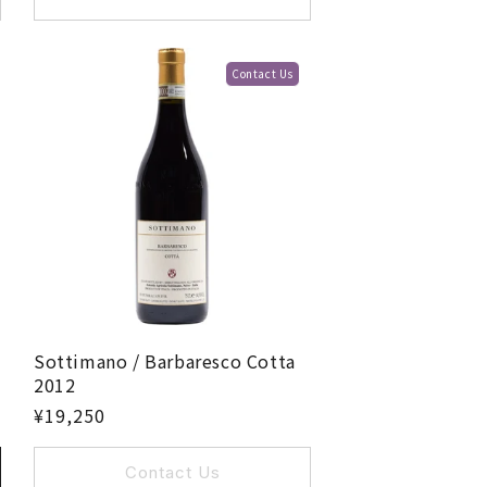
Contact Us
Sottimano / Barbaresco Cotta
2012
¥19,250
Contact Us