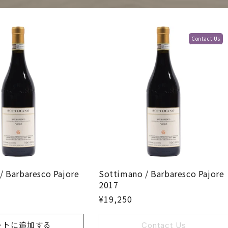
Contact Us
/ Barbaresco Pajore
Sottimano / Barbaresco Pajore
2017
¥19,250
ートに追加する
Contact Us