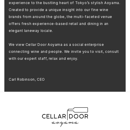
experience to the bustling heart of Tokyo’s stylish Aoyama.
Created to provide a unique insight into our fine wine
brands from around the globe, the multi-faceted venue
offers fresh experience-based retail and dining in an
elegant laneway locale.
We view Cellar Door Aoyama as a social enterprise
connecting wine and people. We invite you to visit, consult
with our expert staff, relax and enjoy.
Carl Robinson, CEO