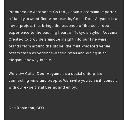
Produced by Jeroboam Co Ltd., Japan’s premium importer
of family-owned fine wine brands, Cellar Door Aoyama is a
novel project that brings the essence of the cellar door
experience to the bustling heart of Tokyo’s stylish Aoyama.
Created to provide a unique insight into our fine wine
brands from around the globe, the multi-faceted venue
offers fresh experience-based retail and dining in an
elegant laneway locale.
We view Cellar Door Aoyama as a social enterprise
connecting wine and people. We invite you to visit, consult
with our expert staff, relax and enjoy.
Carl Robinson, CEO