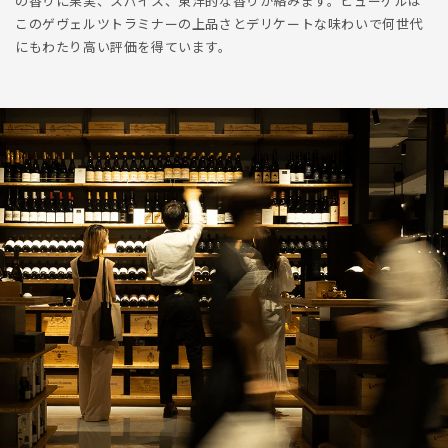
の香りに果実、スパイス、東洋的な香りが絡みます。ヒューゲルは
このゲヴェルツトラミナーの上品さとデリケートな味わいで何世代
にもわたり高い評価を得ています。