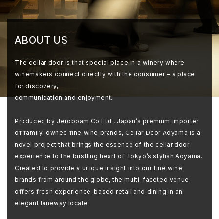
ABOUT US
The cellar door is that special place in a winery where
winemakers connect directly with the consumer – a place
for discovery,
communication and enjoyment.
Produced by Jeroboam Co Ltd., Japan’s premium importer
of family-owned fine wine brands, Cellar Door Aoyama is a
novel project that brings the essence of the cellar door
experience to the bustling heart of Tokyo’s stylish Aoyama.
Created to provide a unique insight into our fine wine
brands from around the globe, the multi-faceted venue
offers fresh experience-based retail and dining in an
elegant laneway locale.