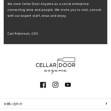
We view Cellar Door Aoyama as a social enterprise
connecting wine and people. We invite you to visit, consult
with our expert staff, relax and enjoy.
Carl Robinson, CEO
Facebook
Instagram
YouTube
お問い合わせ