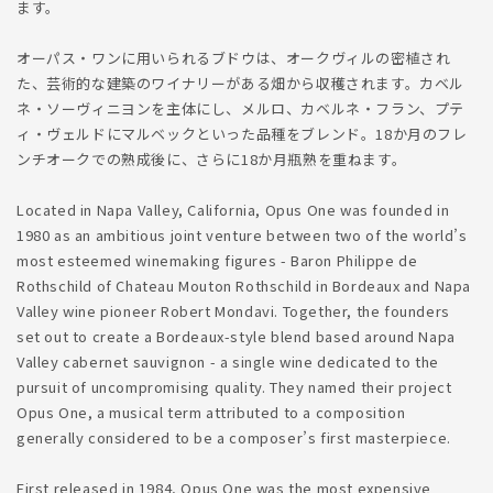
ます。
オーパス・ワンに用いられるブドウは、オークヴィルの密植され
た、芸術的な建築のワイナリーがある畑から収穫されます。カベル
ネ・ソーヴィニヨンを主体にし、メルロ、カベルネ・フラン、プテ
ィ・ヴェルドにマルベックといった品種をブレンド。18か月のフレ
ンチオークでの熟成後に、さらに18か月瓶熟を重ねます。
Located in Napa Valley, California, Opus One was founded in
1980 as an ambitious joint venture between two of the world’s
most esteemed winemaking figures - Baron Philippe de
Rothschild of Chateau Mouton Rothschild in Bordeaux and Napa
Valley wine pioneer Robert Mondavi. Together, the founders
set out to create a Bordeaux-style blend based around Napa
Valley cabernet sauvignon - a single wine dedicated to the
pursuit of uncompromising quality. They named their project
Opus One, a musical term attributed to a composition
generally considered to be a composer’s first masterpiece.
First released in 1984, Opus One was the most expensive