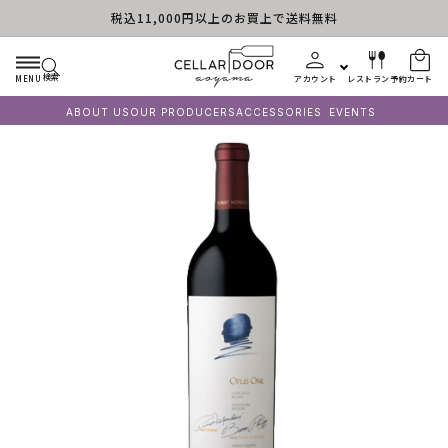
税込11,000円以上のお買上で送料無料
コンテンツに進む
検索
MENU
アカウント
レストラン予約
カート
ABOUT US
OUR PRODUCERS
ACCESSORIES
EVENTS