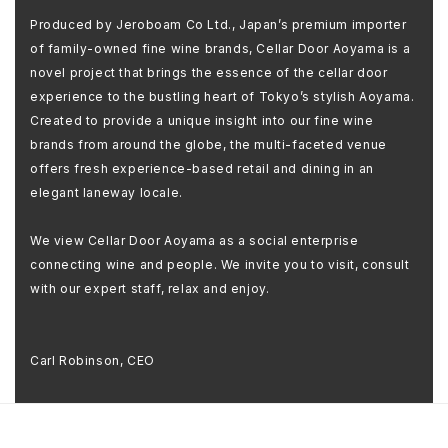
Produced by Jeroboam Co Ltd., Japan’s premium importer
of family-owned fine wine brands, Cellar Door Aoyama is a
novel project that brings the essence of the cellar door
experience to the bustling heart of Tokyo’s stylish Aoyama.
Created to provide a unique insight into our fine wine
brands from around the globe, the multi-faceted venue
offers fresh experience-based retail and dining in an
elegant laneway locale.
We view Cellar Door Aoyama as a social enterprise
connecting wine and people. We invite you to visit, consult
with our expert staff, relax and enjoy.
Carl Robinson, CEO