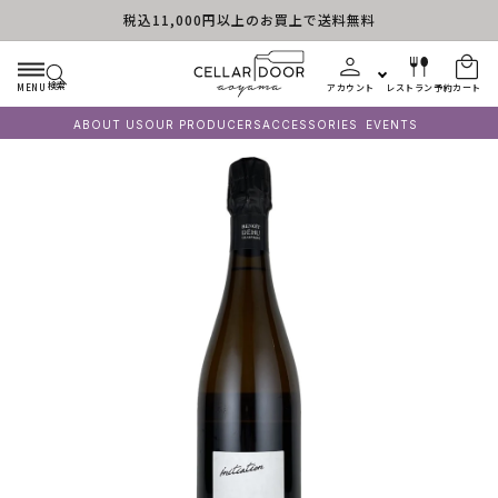
税込11,000円以上のお買上で送料無料
コンテンツに進む
検索
MENU
アカウント
レストラン予約
カート
ABOUT US
OUR PRODUCERS
ACCESSORIES
EVENTS