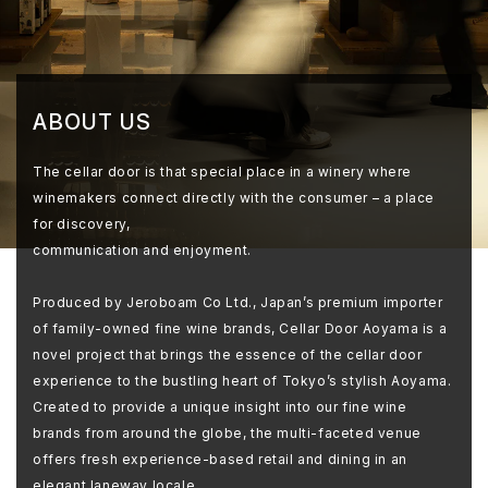
ABOUT US
The cellar door is that special place in a winery where
winemakers connect directly with the consumer – a place
for discovery,
communication and enjoyment.
Produced by Jeroboam Co Ltd., Japan’s premium importer
of family-owned fine wine brands, Cellar Door Aoyama is a
novel project that brings the essence of the cellar door
experience to the bustling heart of Tokyo’s stylish Aoyama.
Created to provide a unique insight into our fine wine
brands from around the globe, the multi-faceted venue
offers fresh experience-based retail and dining in an
elegant laneway locale.