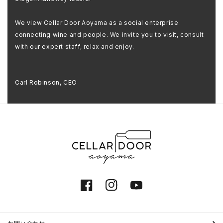
We view Cellar Door Aoyama as a social enterprise
connecting wine and people. We invite you to visit, consult
with our expert staff, relax and enjoy.
Carl Robinson, CEO
Facebook
Instagram
YouTube