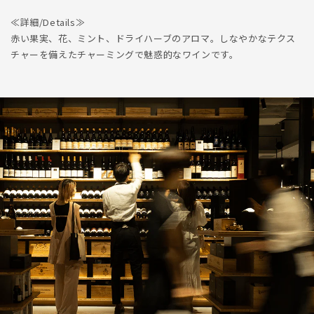
≪詳細/Details≫
赤い果実、花、ミント、ドライハーブのアロマ。しなやかなテクス
チャーを備えたチャーミングで魅惑的なワインです。