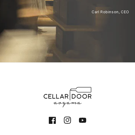
Carl Robinson, CEO
Facebook
Instagram
YouTube