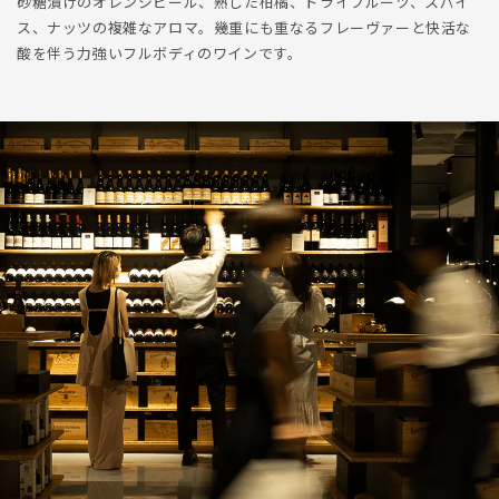
砂糖漬けのオレンジピール、熟した柑橘、ドライフルーツ、スパイ
ス、ナッツの複雑なアロマ。幾重にも重なるフレーヴァーと快活な
酸を伴う力強いフルボディのワインです。