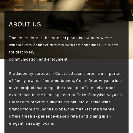
ABOUT US
The cellar door is that special place in a winery where
winemakers connect directly with the consumer – a place
for discovery,
communication and enjoyment.
Produced by Jeroboam Co Ltd., Japan’s premium importer
of family-owned fine wine brands, Cellar Door Aoyama is a
novel project that brings the essence of the cellar door
experience to the bustling heart of Tokyo’s stylish Aoyama.
Created to provide a unique insight into our fine wine
brands from around the globe, the multi-faceted venue
offers fresh experience-based retail and dining in an
elegant laneway locale.