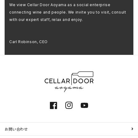
We view Cellar Door Aoyama as a social enterprise
connecting wine and people. We invite you to visit, consult
with our expert staff, relax and enjoy.
Carl Robinson, CEO
Facebook
Instagram
YouTube
お問い合わせ