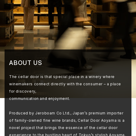
ABOUT US
The cellar door is that special place in a winery where
winemakers connect directly with the consumer – a place
for discovery,
communication and enjoyment.
Produced by Jeroboam Co Ltd., Japan’s premium importer
of family-owned fine wine brands, Cellar Door Aoyama is a
novel project that brings the essence of the cellar door
experience to the bustling heart of Tokyo’s stylish Aoyama.