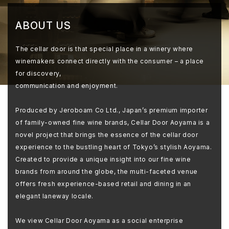
ABOUT US
The cellar door is that special place in a winery where
winemakers connect directly with the consumer – a place
for discovery,
communication and enjoyment.
Produced by Jeroboam Co Ltd., Japan’s premium importer
of family-owned fine wine brands, Cellar Door Aoyama is a
novel project that brings the essence of the cellar door
experience to the bustling heart of Tokyo’s stylish Aoyama.
Created to provide a unique insight into our fine wine
brands from around the globe, the multi-faceted venue
offers fresh experience-based retail and dining in an
elegant laneway locale.
We view Cellar Door Aoyama as a social enterprise