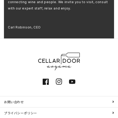
connecting wine and people. We invite you to visit, consult
with our expert staff, relax and enjoy.
Carl Robinson, CEO
Facebook
Instagram
YouTube
お問い合わせ
プライバシーポリシー