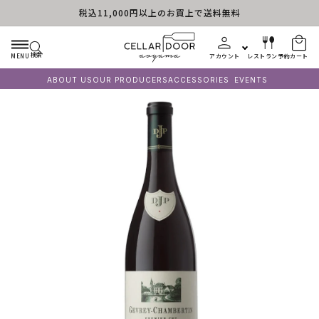
税込11,000円以上のお買上で送料無料
コンテンツに進む
検索
MENU
アカウント
レストラン予約
カート
ABOUT US
OUR PRODUCERS
ACCESSORIES
EVENTS