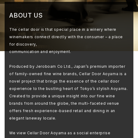
ABOUT US
The cellar door is that special place in a winery where
winemakers connect directly with the consumer – a place
for discovery,
communication and enjoyment.
Produced by Jeroboam Co Ltd., Japan’s premium importer
of family-owned fine wine brands, Cellar Door Aoyama is a
novel project that brings the essence of the cellar door
experience to the bustling heart of Tokyo’s stylish Aoyama.
Created to provide a unique insight into our fine wine
brands from around the globe, the multi-faceted venue
offers fresh experience-based retail and dining in an
elegant laneway locale.
We view Cellar Door Aoyama as a social enterprise