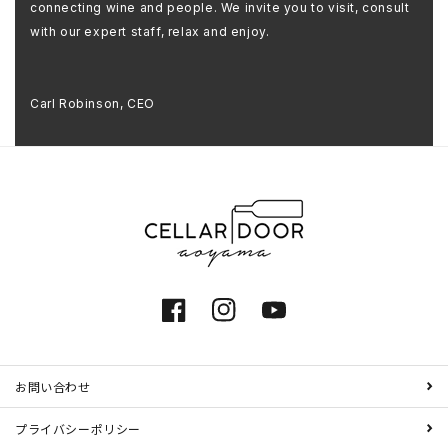
connecting wine and people. We invite you to visit, consult
with our expert staff, relax and enjoy.
Carl Robinson, CEO
Facebook
Instagram
YouTube
お問い合わせ
プライバシーポリシー