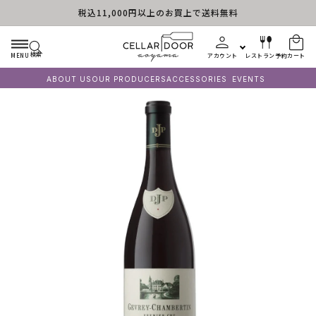
税込11,000円以上のお買上で送料無料
コンテンツに進む
検索
MENU
アカウント
レストラン予約
カート
ABOUT US
OUR PRODUCERS
ACCESSORIES
EVENTS