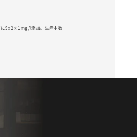
So2を1mg/l添加。生産本数