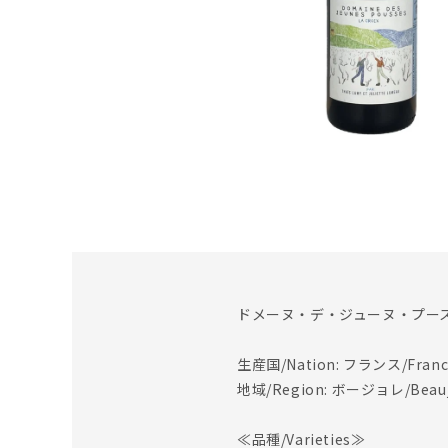
ドメーヌ・デ・ジューヌ・プース 
生産国/Nation: フランス/Franc
地域/Region: ボージョレ/Beauj
≪品種/Varieties≫